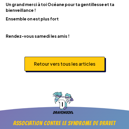
Un grand merci à toi Océane pour ta gentillesse et ta
bienveillance !
Ensemble on est plus fort
Rendez-vous samedi les amis !
Retour vers tous les articles
Association contre le syndrome de Dravet