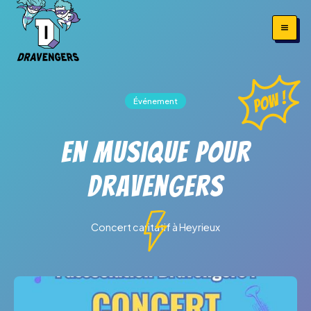
Événement
En musique pour
Dravengers
Concert caritatif à Heyrieux