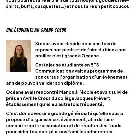
vous pourrez faire le plein de tous nos jolis goodies (tee-
shirts, buffs, casquettes…) et nous faire un petit coucou
!
Une étudiante au grand coeur
Si nous avons décidé pour une fois de
reposer nos pieds et de faire du bien à nos
oreilles c’est grâce à Océane.
Cette jeune étudiante en BTS
Communication avait au programme de
son cursus l’organisation d’un évènement
afin de pouvoir valider son diplôme.
Océane avait rencontré Manon à l’école et avait suivi de
près en Avril le Cross du collège Jacques Prévert,
établissement qu’elle a autrefois fréquenté.
C’est donc avec une grande générosité qu’elle nous a
proposé d’organiser cet événement, afin de faire
connaître notre association et de récolter des fonds
pour aider toujours plus nos familles adhérentes.