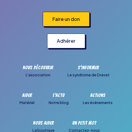
Faire un don
Adhérer
Nous découvrir
S'informer
L'association
Le syndrome de Dravet
Aider
L'actu
Actions
Matériel
Notre blog
Les événements
Nous aider
Un petit mot
La boutique
Contactez-nous