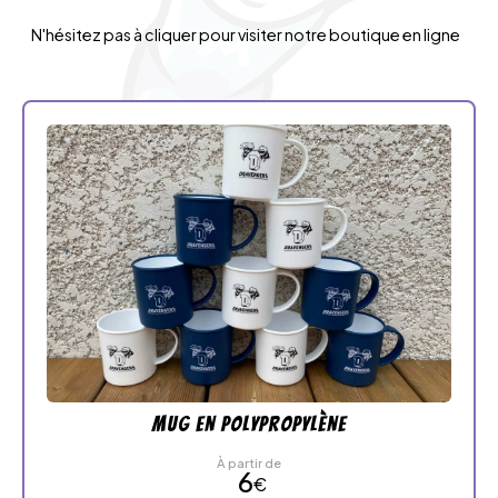
N'hésitez pas à cliquer pour visiter notre boutique en ligne
Mug en polypropylène
À partir de
6
€