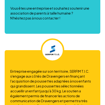
Vous êtes une entreprise et souhaitez soutenir une
association de parents à taille humaine ?
N'hésitez pas à nous contacter !
Entreprise engagée sur son territoire, SERFIM T.I.C.
s'engage aux côtés de Dravengers en finançant
l'acquisition de poussettes adaptées à nos enfants
qui grandissent. Les poussettes sélectionnées
accueillir un enfant jusqu'à 30 kg. Le soutien a
également permis de financer les actions de
communication de Dravengers et permettra très