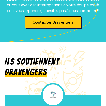
ou vous avez des interrogations ? Notre équipe est là
pour vous répondre, n’hésitez pas à nous contacter !!
Contacter Dravengers
Ils soutiennent
Dravengers