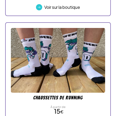
Voir sur la boutique
Chaussettes de running
À partir de
15
€