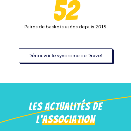
52
Paires de baskets usées depuis 2018
Découvrir le syndrome de Dravet
Les actualités de
l'
association