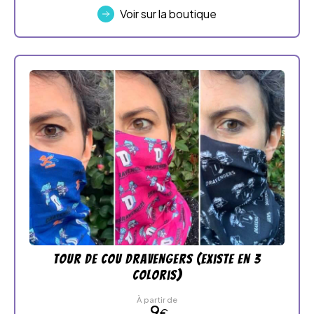
Voir sur la boutique
Tour de cou Dravengers (existe en 3
coloris)
À partir de
9
€