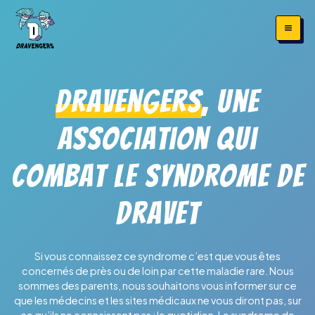
Dravengers
, une
association qui
combat le syndrome de
Dravet
Si vous connaissez ce syndrome c’est que vous êtes
concernés de près ou de loin par cette maladie rare. Nous
sommes des parents, nous souhaitons vous informer sur ce
que les médecins et les sites médicaux ne vous diront pas, sur