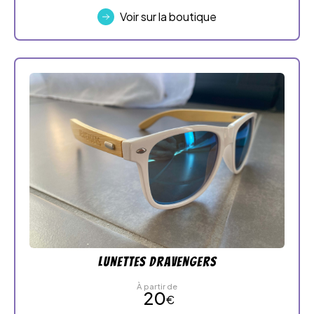
Voir sur la boutique
Lunettes Dravengers
À partir de
20
€