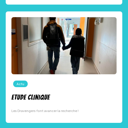
Actu
Etude clinique
Les Dravengers font avancer la recherche !