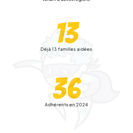
13
Déjà 13 familles aidées
36
Adhérents en 2024