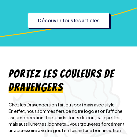
Découvrir tous les articles
Portez les couleurs de
Dravengers
Chez les Dravengers on fait du sport mais avec style !
En effet, nous sommes fiers de notre logo et on l'affiche
sans modération! Tee-shirts, tours de cou, casquettes,
mais aussi lunettes, bonnets… vous trouverez forcément
un accessoire à votre gout en faisant une bonne action !