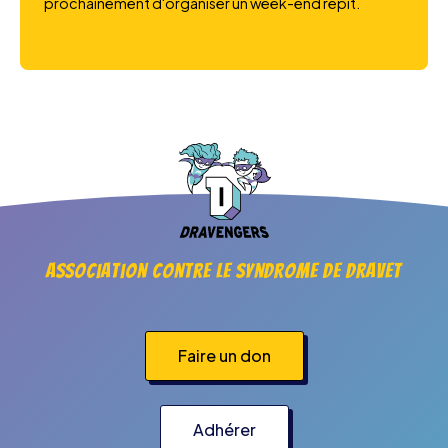
prochainement d'organiser un week-end répit.
Association contre le syndrome de Dravet
Faire un don
Adhérer