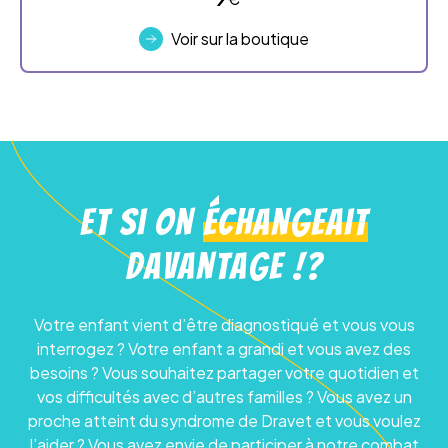
Voir sur la boutique
Et si on
échangeait
davantage !?
Votre enfant vient d’être diagnostiqué et vous vous
interrogez ? Votre enfant a grandi et vous avez des
besoins ? Vous souhaitez partager votre quotidien et
vos difficultés avec d’autres familles ? Vous avez un
proche atteint du syndrome de Dravet et vous voulez
l’aider ? Vous avez envie de participer à notre combat